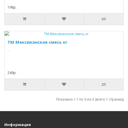
198р.
ТМ Мексиканская смесь кг
..
249р.
Показано с 1 по 3 из 3 (всего 1 страниц)
Информация