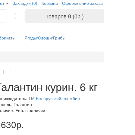
ет
Закладки (0)
Корзина
Оформление заказа
Товаров 0 (0р.)
брикаты
Ягоды/Овощи/Грибы
Галантин курин. 6 кг
роизводитель:
ТМ Белорусский пломбир
одель: Галантин
аличие: Есть в наличии
3630р.