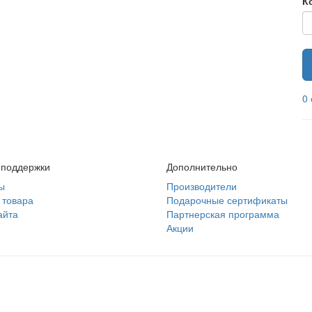
К
0
 поддержки
Дополнительно
ы
Производители
 товара
Подарочные сертификаты
айта
Партнерская программа
Акции