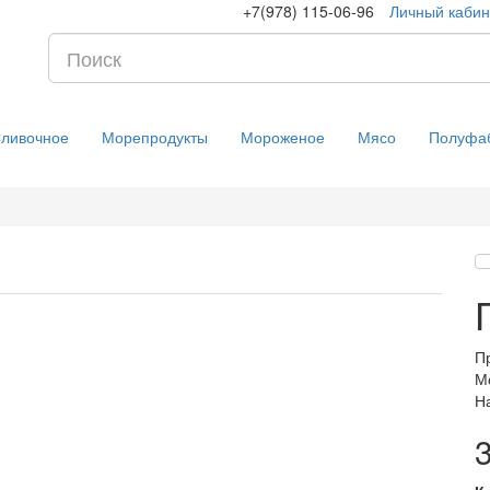
+7(978) 115-06-96
Личный кабин
ливочное
Морепродукты
Мороженое
Мясо
Полуфа
П
М
Н